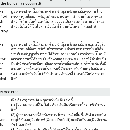
f the bonds has occurred)
on
ผู้ออกตราสารหนี้ไม่สามารถชำระเงินต้น หรือดอกเบี้ยครบถ้วน ในวัน
ified
ครบกำหนดไถ่ถอน หรือวันชำระดอกเบี้ยตามที่กำหนดในข้อกำหนด
ch
สิทธิ ทั้งนี้ การไม่ชำระหนี้ดังกล่าวจะถือเป็นเหตุผิดนัดตามข้อกำหนด
e
สิทธิหรือไม่ ให้เป็นไปตามเงื่อนไขที่กำหนดไว้ในข้อกำหนดสิทธิ
ed by
on
ผู้ออกตราสารหนี้ไม่สามารถชำระเงินต้น หรือดอกเบี้ย ครบถ้วน ในวัน
ครบกำหนดไถ่ถอน หรือวันชำระดอกเบี้ย สำหรับตราสารหนี้ที่มีผู้ค้ำ
ประกันซึ่งสัญญาค้ำประกันได้กำหนดระยะเวลาในการชำระหนี้แทนผู้
ntor
ออกตราสารหนี้ไว้อย่างชัดแจ้ง และอยู่ระหว่างระยะเวลาที่ผู้ค้ำประกัน
the
มีหน้าที่ต้องชำระหนี้แทนผู้ออกตราสารหนี้ตามสัญญาค้ำประกัน ทั้งนี้
er
การไม่ชำระหนี้ของผู้ออกตราสารหนี้ดังกล่าวจะถือเป็นเหตุผิดนัดตาม
of
ข้อกำหนดสิทธิหรือไม่ ให้เป็นไปตามเงื่อนไขที่กำหนดไว้ในข้อกำหนด
hall
สิทธิ
has occurred)
เมื่อเกิดเหตุการณ์ใดเหตุการณ์หนึ่งดังต่อไปนี้
(1) ผู้ออกตราสารหนี้ผิดนัดไม่ชำระเงินต้นหรือดอกเบี้ยตามข้อกำหนด
.
สิทธิ
(2) ผู้ออกตราสารหนี้ผิดนัดชำระหนี้ทางการเงินอื่น ซึ่งเข้าลักษณะเป็น
vent
เหตุให้เกิดเหตุผิดนัดไขว้ (Cross Default) และถือเป็นเหตุผิดนัดตาม
ds.
ข้อกำหนดสิทธิ
(3) ผู้ออกตราสารหนี้ถูกเรียกให้ชำระหนี้ทั้งหมดโดยพลันตามข้อ