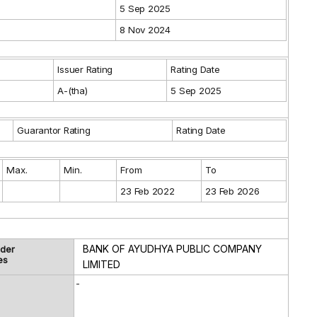
5 Sep 2025
8 Nov 2024
Issuer Rating
Rating Date
A-(tha)
5 Sep 2025
Guarantor Rating
Rating Date
Max.
Min.
From
To
23 Feb 2022
23 Feb 2026
BANK OF AYUDHYA PUBLIC COMPANY
lder
es
LIMITED
-