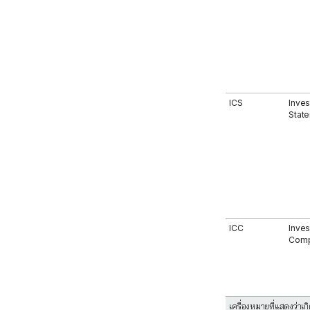
ICS
Inves
Stat
ICC
Inves
Comp
เครื่องหมายที่แสดงว่าเ