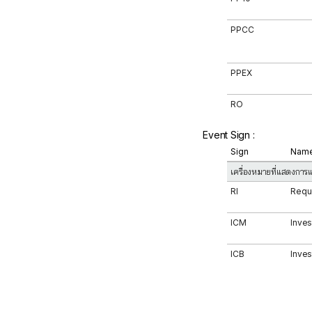
PPCC
PPEX
RO
Event Sign :
Sign
Nam
เครื่องหมายที่แสดงการแ
RI
Reque
ICM
Inves
ICB
Inves