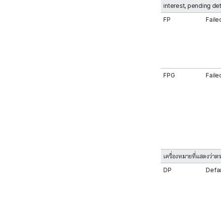
interest, pending de
FP
Faile
FPG
Faile
เครื่องหมายที่แสดงว่า
DP
Defa