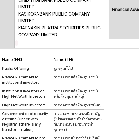
LIMITED
Financial Advi
KASIKORNBANK PUBLIC COMPANY
LIMITED
KIATNAKIN PHATRA SECURITIES PUBLIC
COMPANY LIMITED
:
Name (ENG)
Name (TH)
Public Offering
ผู้ลงทุนทั่วไป
Private Placement to
การเสนอขายต่อผู้ลงทุนสถาบัน
institutional investors
Institutional Investors or
การเสนอขายต่อผู้ลงทุนสถาบัน
High Net Worth Investors
หรือผู้ลงทุนรายใหญ่
High Net Worth Investors
การเสนอขายต่อผู้ลงทุนรายใหญ่
Government debt security
การเสนอขายตราสารหนี้ภาครัฐ
offering (Check with
(โปรดตรวจสอบข้อจำกัดการโอน
registrar if there is any
กับนายทะเบียนก่อนการทำ
transfer limitation)
ธุรกรรม)
Private Placement to not
การเสนอขายในวงจำกัดให้กับผู้