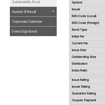
Sustainability Bond
Symbol
Issuer
Auction & Result
ISIN Code (Local)
Corporate Calendar
ISIN Code (Foreign)
Bond Type
Event Sign Bond
Initial Par
Current Par
Issue Size
Outstanding Size
Distribution
Index Ratio
Issue Rating
Issuer Rating
Guarantor Rating
Coupon Payment