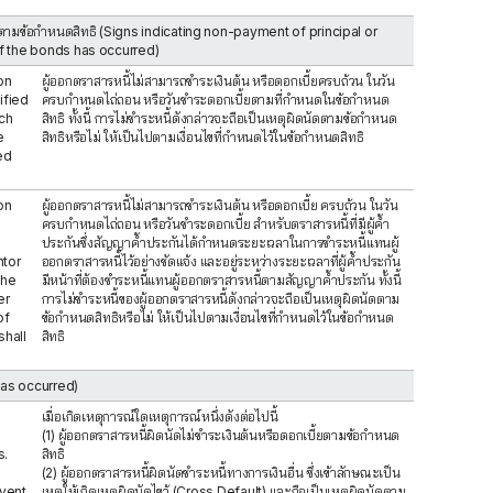
ดนัดตามข้อกำหนดสิทธิ (Signs indicating non-payment of principal or
of the bonds has occurred)
 on
ผู้ออกตราสารหนี้ไม่สามารถชำระเงินต้น หรือดอกเบี้ยครบถ้วน ในวัน
ified
ครบกำหนดไถ่ถอน หรือวันชำระดอกเบี้ยตามที่กำหนดในข้อกำหนด
ch
สิทธิ ทั้งนี้ การไม่ชำระหนี้ดังกล่าวจะถือเป็นเหตุผิดนัดตามข้อกำหนด
e
สิทธิหรือไม่ ให้เป็นไปตามเงื่อนไขที่กำหนดไว้ในข้อกำหนดสิทธิ
ed
 on
ผู้ออกตราสารหนี้ไม่สามารถชำระเงินต้น หรือดอกเบี้ย ครบถ้วน ในวัน
ครบกำหนดไถ่ถอน หรือวันชำระดอกเบี้ย สำหรับตราสารหนี้ที่มีผู้ค้ำ
ประกันซึ่งสัญญาค้ำประกันได้กำหนดระยะเวลาในการชำระหนี้แทนผู้
ntor
ออกตราสารหนี้ไว้อย่างชัดแจ้ง และอยู่ระหว่างระยะเวลาที่ผู้ค้ำประกัน
the
มีหน้าที่ต้องชำระหนี้แทนผู้ออกตราสารหนี้ตามสัญญาค้ำประกัน ทั้งนี้
er
การไม่ชำระหนี้ของผู้ออกตราสารหนี้ดังกล่าวจะถือเป็นเหตุผิดนัดตาม
of
ข้อกำหนดสิทธิหรือไม่ ให้เป็นไปตามเงื่อนไขที่กำหนดไว้ในข้อกำหนด
shall
สิทธิ
 has occurred)
เมื่อเกิดเหตุการณ์ใดเหตุการณ์หนึ่งดังต่อไปนี้
(1) ผู้ออกตราสารหนี้ผิดนัดไม่ชำระเงินต้นหรือดอกเบี้ยตามข้อกำหนด
s.
สิทธิ
(2) ผู้ออกตราสารหนี้ผิดนัดชำระหนี้ทางการเงินอื่น ซึ่งเข้าลักษณะเป็น
Event
เหตุให้เกิดเหตุผิดนัดไขว้ (Cross Default) และถือเป็นเหตุผิดนัดตาม