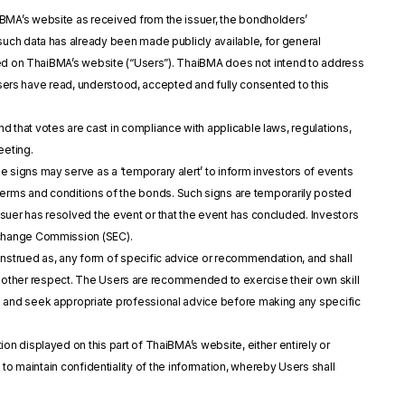
iBMA’s website as received from the issuer, the bondholders’
uch data has already been made publicly available, for general
ayed on ThaiBMA’s website (“Users”). ThaiBMA does not intend to address
 Users have read, understood, accepted and fully consented to this
d that votes are cast in compliance with applicable laws, regulations,
eeting.
e signs may serve as a ‘temporary alert’ to inform investors of events
the terms and conditions of the bonds. Such signs are temporarily posted
uer has resolved the event or that the event has concluded. Investors
xchange Commission (SEC).
construed as, any form of specific advice or recommendation, and shall
any other respect. The Users are recommended to exercise their own skill
d and seek appropriate professional advice before making any specific
on displayed on this part of ThaiBMA’s website, either entirely or
ons to maintain confidentiality of the information, whereby Users shall