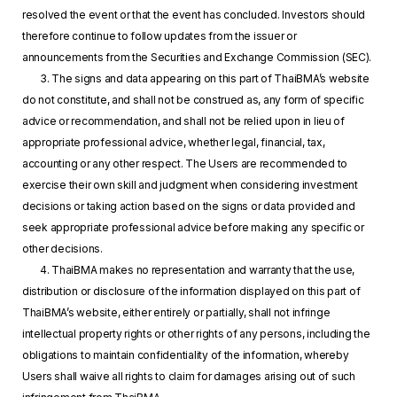
resolved the event or that the event has concluded. Investors should
therefore continue to follow updates from the issuer or
announcements from the Securities and Exchange Commission (SEC).
3. The signs and data appearing on this part of ThaiBMA’s website
do not constitute, and shall not be construed as, any form of specific
advice or recommendation, and shall not be relied upon in lieu of
appropriate professional advice, whether legal, financial, tax,
accounting or any other respect. The Users are recommended to
exercise their own skill and judgment when considering investment
decisions or taking action based on the signs or data provided and
seek appropriate professional advice before making any specific or
other decisions.
4. ThaiBMA makes no representation and warranty that the use,
distribution or disclosure of the information displayed on this part of
ThaiBMA’s website, either entirely or partially, shall not infringe
intellectual property rights or other rights of any persons, including the
obligations to maintain confidentiality of the information, whereby
Users shall waive all rights to claim for damages arising out of such