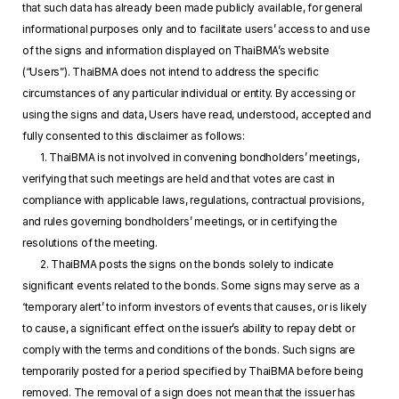
that such data has already been made publicly available, for general
informational purposes only and to facilitate users’ access to and use
of the signs and information displayed on ThaiBMA’s website
(“Users”). ThaiBMA does not intend to address the specific
circumstances of any particular individual or entity. By accessing or
using the signs and data, Users have read, understood, accepted and
fully consented to this disclaimer as follows:
1. ThaiBMA is not involved in convening bondholders’ meetings,
verifying that such meetings are held and that votes are cast in
compliance with applicable laws, regulations, contractual provisions,
and rules governing bondholders’ meetings, or in certifying the
resolutions of the meeting.
2. ThaiBMA posts the signs on the bonds solely to indicate
significant events related to the bonds. Some signs may serve as a
‘temporary alert’ to inform investors of events that causes, or is likely
to cause, a significant effect on the issuer’s ability to repay debt or
comply with the terms and conditions of the bonds. Such signs are
temporarily posted for a period specified by ThaiBMA before being
removed. The removal of a sign does not mean that the issuer has