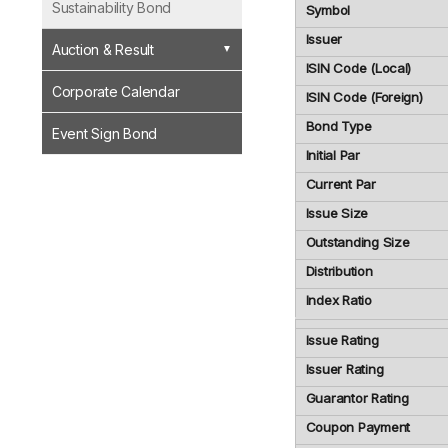
Sustainability Bond
Symbol
Issuer
Auction & Result
ISIN Code (Local)
Corporate Calendar
ISIN Code (Foreign)
Bond Type
Event Sign Bond
Initial Par
Current Par
Issue Size
Outstanding Size
Distribution
Index Ratio
Issue Rating
Issuer Rating
Guarantor Rating
Coupon Payment