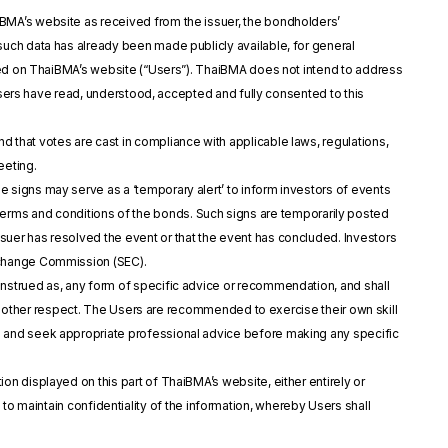
iBMA’s website as received from the issuer, the bondholders’
uch data has already been made publicly available, for general
ayed on ThaiBMA’s website (“Users”). ThaiBMA does not intend to address
 Users have read, understood, accepted and fully consented to this
d that votes are cast in compliance with applicable laws, regulations,
eeting.
e signs may serve as a ‘temporary alert’ to inform investors of events
the terms and conditions of the bonds. Such signs are temporarily posted
uer has resolved the event or that the event has concluded. Investors
xchange Commission (SEC).
construed as, any form of specific advice or recommendation, and shall
any other respect. The Users are recommended to exercise their own skill
d and seek appropriate professional advice before making any specific
on displayed on this part of ThaiBMA’s website, either entirely or
ons to maintain confidentiality of the information, whereby Users shall