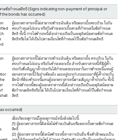
ดนัดตามข้อกำหนดสิทธิ (Signs indicating non-payment of principal or
of the bonds has occurred)
 on
ผู้ออกตราสารหนี้ไม่สามารถชำระเงินต้น หรือดอกเบี้ยครบถ้วน ในวัน
ified
ครบกำหนดไถ่ถอน หรือวันชำระดอกเบี้ยตามที่กำหนดในข้อกำหนด
ch
สิทธิ ทั้งนี้ การไม่ชำระหนี้ดังกล่าวจะถือเป็นเหตุผิดนัดตามข้อกำหนด
e
สิทธิหรือไม่ ให้เป็นไปตามเงื่อนไขที่กำหนดไว้ในข้อกำหนดสิทธิ
ed
 on
ผู้ออกตราสารหนี้ไม่สามารถชำระเงินต้น หรือดอกเบี้ย ครบถ้วน ในวัน
ครบกำหนดไถ่ถอน หรือวันชำระดอกเบี้ย สำหรับตราสารหนี้ที่มีผู้ค้ำ
ประกันซึ่งสัญญาค้ำประกันได้กำหนดระยะเวลาในการชำระหนี้แทนผู้
ntor
ออกตราสารหนี้ไว้อย่างชัดแจ้ง และอยู่ระหว่างระยะเวลาที่ผู้ค้ำประกัน
the
มีหน้าที่ต้องชำระหนี้แทนผู้ออกตราสารหนี้ตามสัญญาค้ำประกัน ทั้งนี้
er
การไม่ชำระหนี้ของผู้ออกตราสารหนี้ดังกล่าวจะถือเป็นเหตุผิดนัดตาม
of
ข้อกำหนดสิทธิหรือไม่ ให้เป็นไปตามเงื่อนไขที่กำหนดไว้ในข้อกำหนด
shall
สิทธิ
 has occurred)
เมื่อเกิดเหตุการณ์ใดเหตุการณ์หนึ่งดังต่อไปนี้
(1) ผู้ออกตราสารหนี้ผิดนัดไม่ชำระเงินต้นหรือดอกเบี้ยตามข้อกำหนด
s.
สิทธิ
(2) ผู้ออกตราสารหนี้ผิดนัดชำระหนี้ทางการเงินอื่น ซึ่งเข้าลักษณะเป็น
Event
เหตุให้เกิดเหตุผิดนัดไขว้ (Cross Default) และถือเป็นเหตุผิดนัดตาม