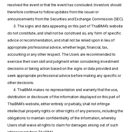
resolved the event or that the event has concluded. Investors should
therefore continue to follow updates from the issuer or
announcements from the Securities and Exchange Commission (SEC).
3. The signs and data appearing on this part of ThaiBMA’s website
do not constitute, and shall not be construed as, any form of specific
advice or recommendation, and shall not be relied upon in lieu of
appropriate professional advice, whether legal, financial, tax,
accounting or any other respect. The Users are recommended to
exercise their own skill and judgment when considering investment
decisions or taking action based on the signs or data provided and
seek appropriate professional advice before making any specific or
other decisions.
4. ThaiBMA makes no representation and warranty that the use,
distribution or disclosure of the information displayed on this part of
ThaiBMA’s website, either entirely or partially, shall not infringe
intellectual property rights or other rights of any persons, including the
obligations to maintain confidentiality of the information, whereby
Users shall waive all rights to claim for damages arising out of such