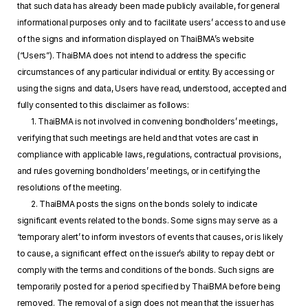
that such data has already been made publicly available, for general
informational purposes only and to facilitate users’ access to and use
of the signs and information displayed on ThaiBMA’s website
(“Users”). ThaiBMA does not intend to address the specific
circumstances of any particular individual or entity. By accessing or
using the signs and data, Users have read, understood, accepted and
fully consented to this disclaimer as follows:
1. ThaiBMA is not involved in convening bondholders’ meetings,
verifying that such meetings are held and that votes are cast in
compliance with applicable laws, regulations, contractual provisions,
and rules governing bondholders’ meetings, or in certifying the
resolutions of the meeting.
2. ThaiBMA posts the signs on the bonds solely to indicate
significant events related to the bonds. Some signs may serve as a
‘temporary alert’ to inform investors of events that causes, or is likely
to cause, a significant effect on the issuer’s ability to repay debt or
comply with the terms and conditions of the bonds. Such signs are
temporarily posted for a period specified by ThaiBMA before being
removed. The removal of a sign does not mean that the issuer has