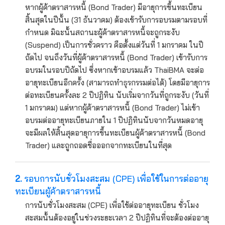
หากผู้ค้าตราสารหนี้ (Bond Trader) มีอายุการขึ้นทะเบียน
สิ้นสุดในปีนั้น (31 ธันวาคม) ต้องเข้ารับการอบรมตามรอบที่
กำหนด มิฉะนั้นสถานะผู้ค้าตราสารหนี้จะถูกระงับ
(Suspend) เป็นการชั่วคราว คือตั้งแต่วันที่ 1 มกราคม ในปี
ถัดไป จนถึงวันที่ผู้ค้าตราสารหนี้ (Bond Trader) เข้ารับการ
อบรมในรอบปีถัดไป ซึ่งหากเข้าอบรมแล้ว ThaiBMA จะต่อ
อายุทะเบียนอีกครั้ง (สามารถทำธุรกรรมต่อได้) โดยมีอายุการ
ต่อทะเบียนครั้งละ 2 ปีปฏิทิน นับเริ่มจากวันที่ถูกระงับ (วันที่
1 มกราคม) แต่หากผู้ค้าตราสารหนี้ (Bond Trader) ไม่เข้า
อบรมต่ออายุทะเบียนภายใน 1 ปีปฏิทินนับจากวันหมดอายุ
จะมีผลให้สิ้นสุดอายุการขึ้นทะเบียนผู้ค้าตราสารหนี้ (Bond
Trader) และถูกถอดชื่อออกจากทะเบียนในที่สุด
2.
รอบการนับชั่วโมงสะสม (CPE) เพื่อใช้ในการต่ออายุ
ทะเบียนผู้ค้าตราสารหนี้
การนับชั่วโมงสะสม (CPE) เพื่อใช้ต่ออายุทะเบียน ชั่วโมง
สะสมนั้นต้องอยู่ในช่วงระยะเวลา 2 ปีปฏิทินที่จะต้องต่ออายุ