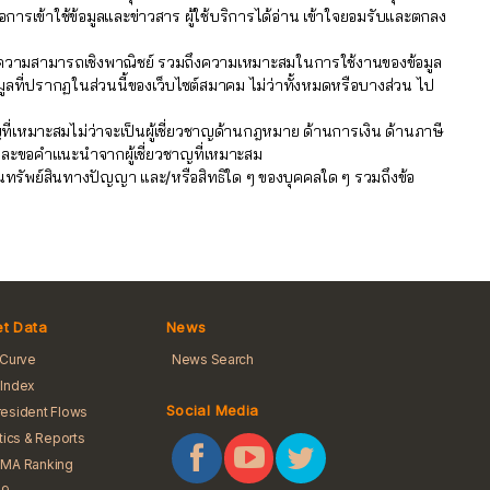
อการเข้าใช้ข้อมูลและข่าวสาร ผู้ใช้บริการได้อ่าน เข้าใจยอมรับและตกลง
รือความสามารถเชิงพาณิชย์ รวมถึงความเหมาะสมในการใช้งานของข้อมูล
มูลที่ปรากฏในส่วนนี้ของเว็บไซต์สมาคม ไม่ว่าทั้งหมดหรือบางส่วน ไป
่เหมาะสมไม่ว่าจะเป็นผู้เชี่ยวชาญด้านกฎหมาย ด้านการเงิน ด้านภาษี
ลและขอคำแนะนำจากผู้เชี่ยวชาญที่เหมาะสม
ิในทรัพย์สินทางปัญญา และ/หรือสิทธิใด ๆ ของบุคคลใด ๆ รวมถึงข้อ
t Data
News
 Curve
News Search
Index
Social Media
esident Flows
stics & Reports
BMA Ranking