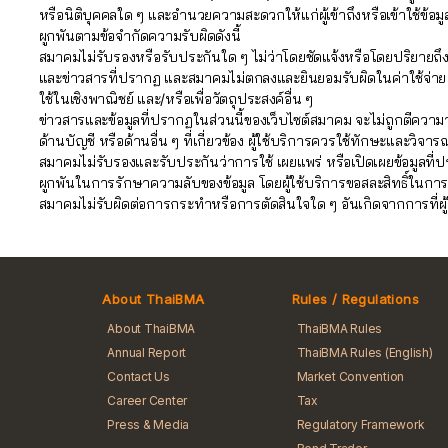
หรือนิติบุคคลใด ๆ และอำนวยความสะดวกให้แก่ผู้เข้าถึงหรือเข้าใช้ข้อม
ผูกพันตามข้อจำกัดความรับผิดดังนี้
สมาคมไม่รับรองหรือรับประกันใด ๆ ไม่ว่าโดยชัดแจ้งหรือโดยปริยายถ
และข่าวสารที่ปรากฏ และสมาคมไม่ตกลงและยินยอมรับผิดในค่าใช้จ่าย ควา
ใช้ในเชิงพาณิชย์ และ/หรือเพื่อวัตถุประสงค์อื่น ๆ
ข่าวสารและข้อมูลที่ปรากฏในส่วนนี้ของเว็บไซต์สมาคม จะไม่ถูกตีควา
ด้านบัญชี หรือด้านอื่น ๆ ที่เกี่ยวข้อง ผู้ใช้บริการควรใช้ทักษะแ
สมาคมไม่รับรองและรับประกันว่าการใช้ เผยแพร่ หรือเปิดเผยข้อมูลที่
ผูกพันในการรักษาความลับของข้อมูล โดยผู้ใช้บริการขอสละสิทธิ์ในการ
สมาคมไม่รับผิดต่อการกระทำหรือการตัดสินใจใด ๆ อันเกิดจากการที่ผู้ใช
About ThaiBMA
Rules / Regulations
About ThaiBMA
ThaiBMA Rules
Annual Report
ThaiBMA Rules (English)
Contact Us
Market Convention
Career Center
Tax
Press & Media
Regulatory Framework