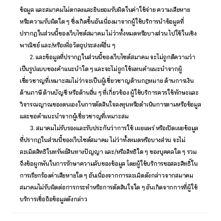
ข้อมูล และสมาคมไม่ตกลงและยินยอมรับผิดในค่าใช้จ่าย ความเสียหาย
หรือความรับผิดใด ๆ ซึ่งเกิดขึ้นอันเนื่องมาจากผู้ใช้บริการนำข้อมูลที่
ปรากฏในส่วนนี้ของเว็บไซต์สมาคม ไม่ว่าทั้งหมดหรือบางส่วน ไปใช้ในเชิง
พาณิชย์ และ/หรือเพื่อวัตถุประสงค์อื่น ๆ
2. และข้อมูลที่ปรากฏในส่วนนี้ของเว็บไซต์สมาคม จะไม่ถูกตีความว่า
เป็นรูปแบบของคำแนะนำใด ๆ และจะไม่ถูกใช้แทนคำแนะนำจากผู้
เชี่ยวชาญที่เหมาะสมไม่ว่าจะเป็นผู้เชี่ยวชาญด้านกฎหมาย ด้านการเงิน
ด้านภาษี ด้านบัญชี หรือด้านอื่น ๆ ที่เกี่ยวข้อง ผู้ใช้บริการควรใช้ทักษะและ
วิจารณญาณของตนเองในการตัดสินใจลงทุนหรือดำเนินการตามหรือข้อมูล
และขอคำแนะนำจากผู้เชี่ยวชาญที่เหมาะสม
3. สมาคมไม่รับรองและรับประกันว่าการใช้ เผยแพร่ หรือเปิดเผยข้อมูล
ที่ปรากฏในส่วนนี้ของเว็บไซต์สมาคม ไม่ว่าทั้งหมดหรือบางส่วน จะไม่
ละเมิดสิทธิในทรัพย์สินทางปัญญา และ/หรือสิทธิใด ๆ ของบุคคลใด ๆ รวม
ถึงข้อผูกพันในการรักษาความลับของข้อมูล โดยผู้ใช้บริการขอสละสิทธิ์ใน
การเรียกร้องค่าเสียหายใด ๆ อันเนื่องจากการละเมิดดังกล่าวจากสมาคม
สมาคมไม่รับผิดต่อการกระทำหรือการตัดสินใจใด ๆ อันเกิดจากการที่ผู้ใช้
บริการเชื่อถือข้อมูลดังกล่าว