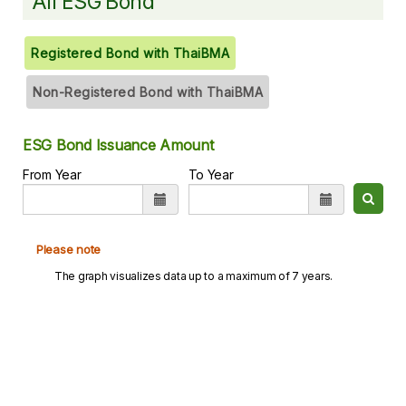
All ESG Bond
Registered Bond with ThaiBMA
Non-Registered Bond with ThaiBMA
ESG Bond Issuance Amount
From Year
To Year
Please note
The graph visualizes data up to a maximum of 7 years.