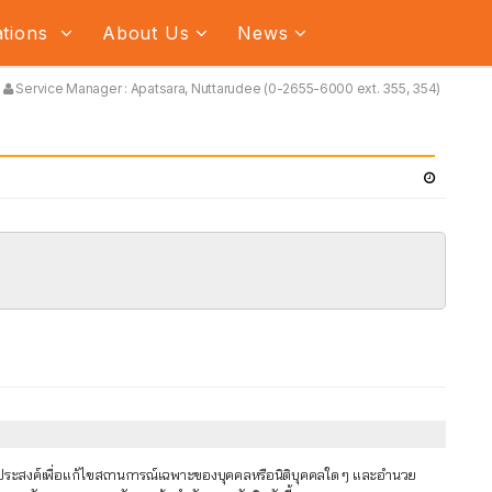
ations
About Us
News
Service Manager : Apatsara, Nuttarudee (0-2655-6000 ext. 355, 354)
ัตถุประสงค์เพื่อแก้ไขสถานการณ์เฉพาะของบุคคลหรือนิติบุคคลใด ๆ และอำนวย