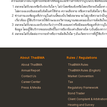
ความสะดวกให้แก่ผู้เข้าถึงหรือเข้าใช้ข้อมูลและข่าวสารที่ปรากฏบนเว็บไซต์ของสมา
สมาคมไม่รับรองหรือรับประกันใด ๆ ไม่ว่าโดยชัดแจ้งหรือโดยปริยายถึงเนื้
ไม่ตกลงและยินยอมรับผิดในค่าใช้จ่าย ความเสียหาย หรือความรับผิดใด ๆ ซึ่งเกิด
ข่าวสารและข้อมูลที่ปรากฏในส่วนนี้ของเว็บไซต์สมาคม จะไม่ถูกตีความว่าเป็น
เกี่ยวข้อง ผู้ใช้บริการควรใช้ทักษะและวิจารณญาณของตนเองในการตัดสินใจ
สมาคมไม่รับรองและรับประกันว่าการใช้ เผยแพร่ หรือเปิดเผยข้อมูลที่ปรากฏใ
ข้อมูล โดยผู้ใช้บริการขอสละสิทธิ์ในการเรียกร้องค่าเสียหายใด ๆ อันเนื่อง
สมาคมไม่รับผิดต่อการกระทำหรือการตัดสินใจใด ๆ อันเกิดจากการที่ผู้ใช้บริกา
About ThaiBMA
Rules / Regulations
About ThaiBMA
ThaiBMA Rules
Annual Report
ThaiBMA Rules (English)
Contact Us
Market Convention
Career Center
Tax
Press & Media
Regulatory Framework
Bond Trader
Client Complaint & Arbitration
Hearing and Survey