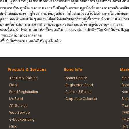
คม (“ผู้ใช้บริการ”) โดยการเข้าถึงหรือการเข้าใช้ข้อมูลและข่าวสาร ผู้ใช้บริการได้อ่าน เ
อหา ความครบถ้วน ถูกต้องเหมาะสม ความเป็นปัจจุบัน ความสมบูรณ์ หรือความสามารถเชิงพ
ขึ้นอันเนื่องมาจากผู้ใช้บริการนำข้อมูลที่ปรากฏในส่วนนี้ของเว็บไซต์สมาคม ไม่ว่าทั้งหมด
รูปแบบของคำแนะนำใด ๆ และจะไม่ถูกใช้แทนคำแนะนำจากผู้เชี่ยวชาญที่เหมาะสมไม่ว่าจะเป็นผู
ลงทุนหรือดำเนินการตามข่าวสารหรือข้อมูลและขอคำแนะนำจากผู้เชี่ยวชาญที่เหมาะสม
นส่วนนี้ของเว็บไซต์สมาคม ไม่ว่าทั้งหมดหรือบางส่วน จะไม่ละเมิดสิทธิในทรัพย์สินทางป
จากการละเมิดดังกล่าวจากสมาคม
รเชื่อถือในข่าวสาร และ/หรือข้อมูลดังกล่าว
Products & Services
Bond Info
Mark
ThaiBMA Training
Issuer Search
Yiel
iBond
Registered Bond
Bond
Bond Registration
Auction & Result
Non-
MeBond
Corporate Calendar
Stat
API Service
Tha
Web Service
TFR
e-bookbuilding
THO
iRisk
FRN 